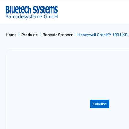
Home
Produkte
Barcode Scanner
Honeywell Granit™ 1991iXR 
Kabellos