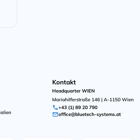
Kontakt
Headquarter WIEN
Mariahilferstraße 146 | A-1150 Wien
+43 (1) 89 20 790
alien
office@bluetech-systems.at