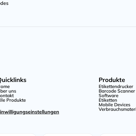
odes
uicklinks
Produkte
Home
Etikettendrucker
ber uns
Barcode Scanner
ontakt
Software
lle Produkte
Etiketten
Mobile Devices
Verbrauchsmateri
inwilligungseinstellungen