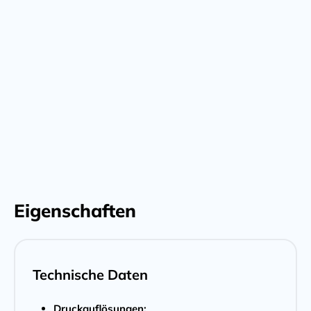
Datenblatt
Anfrage senden
Anfrage senden
Eigenschaften
Technische Daten
Druckauflösungen: