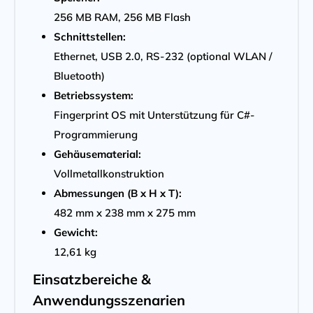
256 MB RAM, 256 MB Flash
Schnittstellen:
Ethernet, USB 2.0, RS-232 (optional WLAN /
Bluetooth)
Betriebssystem:
Fingerprint OS mit Unterstützung für C#-
Programmierung
Gehäusematerial:
Vollmetallkonstruktion
Abmessungen (B x H x T):
482 mm x 238 mm x 275 mm
Gewicht:
12,61 kg
Einsatzbereiche &
Anwendungsszenarien