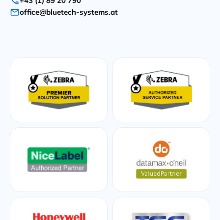
+43 (1) 89 20 790
office@bluetech-systems.at