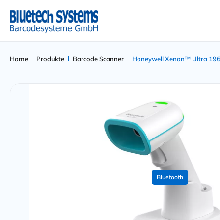
Home
Produkte
Barcode Scanner
Honeywell Xenon™ Ultra 196
Bluetooth