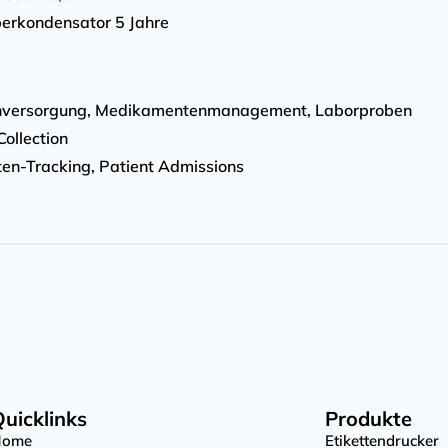
uperkondensator 5 Jahre
enversorgung, Medikamentenmanagement, Laborproben
ollection
en-Tracking, Patient Admissions
uicklinks
Produkte
Home
Etikettendrucker