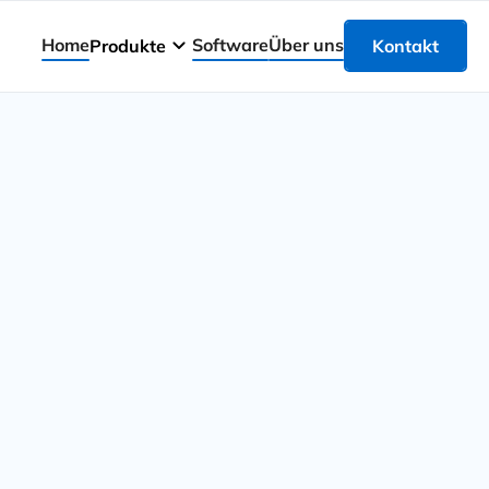
Home
Software
Über uns
Produkte
Kontakt
Kontakt