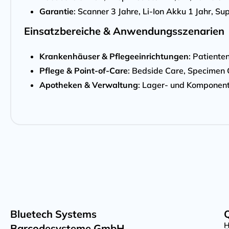
Garantie
: Scanner 3 Jahre, Li-Ion Akku 1 Jahr, S
Einsatzbereiche & Anwendungsszenarien
Krankenhäuser & Pflegeeinrichtungen
: Patient
Pflege & Point-of-Care
: Bedside Care, Specimen C
Apotheken & Verwaltung
: Lager- und Komponent
Bluetech Systems
Q
Barcodesysteme GmbH